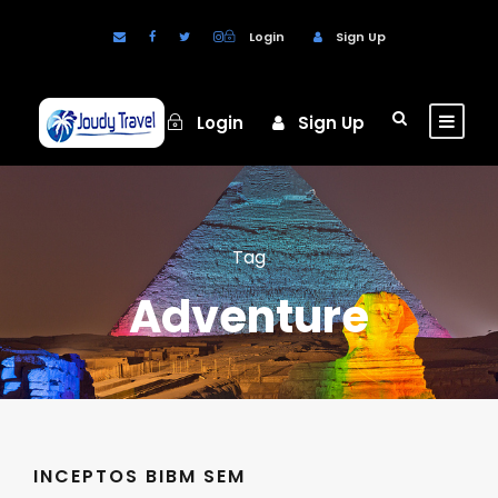
Login
Sign Up
Login
Sign Up
Tag
Adventure
INCEPTOS BIBM SEM