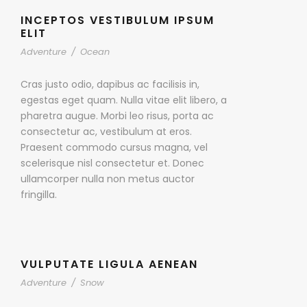
INCEPTOS VESTIBULUM IPSUM
ELIT
Adventure
/
Ocean
Cras justo odio, dapibus ac facilisis in,
egestas eget quam. Nulla vitae elit libero, a
pharetra augue. Morbi leo risus, porta ac
consectetur ac, vestibulum at eros.
Praesent commodo cursus magna, vel
scelerisque nisl consectetur et. Donec
ullamcorper nulla non metus auctor
fringilla.
VULPUTATE LIGULA AENEAN
Adventure
/
Snow